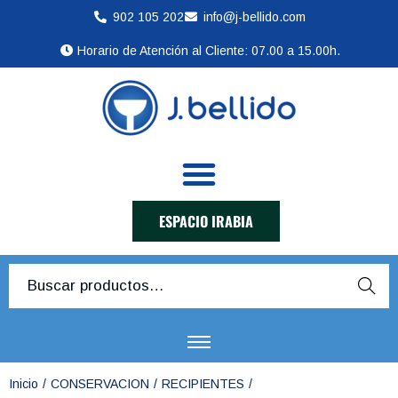
902 105 202
info@j-bellido.com
Horario de Atención al Cliente: 07.00 a 15.00h.
ESPACIO IRABIA
Busca
r
Inicio
/
CONSERVACION
/
RECIPIENTES
/