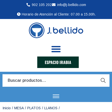
902 105 202
info@j-bellido.com
Horario de Atención al Cliente: 07.00 a 15.00h.
ESPACIO IRABIA
Busca
r
Inicio
/
MESA
/
PLATOS
/
LLANOS
/