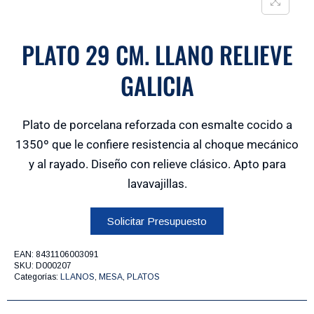
PLATO 29 CM. LLANO RELIEVE
GALICIA
Plato de porcelana reforzada con esmalte cocido a
1350º que le confiere resistencia al choque mecánico
y al rayado. Diseño con relieve clásico. Apto para
lavavajillas.
Solicitar Presupuesto
EAN:
8431106003091
SKU:
D000207
Categorías:
LLANOS
,
MESA
,
PLATOS