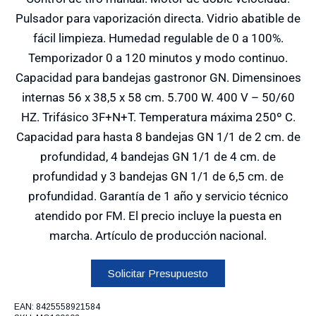
Pulsador para vaporización directa. Vidrio abatible de
fácil limpieza. Humedad regulable de 0 a 100%.
Temporizador 0 a 120 minutos y modo continuo.
Capacidad para bandejas gastronor GN. Dimensinoes
internas 56 x 38,5 x 58 cm. 5.700 W. 400 V – 50/60
HZ. Trifásico 3F+N+T. Temperatura máxima 250º C.
Capacidad para hasta 8 bandejas GN 1/1 de 2 cm. de
profundidad, 4 bandejas GN 1/1 de 4 cm. de
profundidad y 3 bandejas GN 1/1 de 6,5 cm. de
profundidad. Garantía de 1 año y servicio técnico
atendido por FM. El precio incluye la puesta en
marcha. Artículo de producción nacional.
Solicitar Presupuesto
EAN:
8425558921584