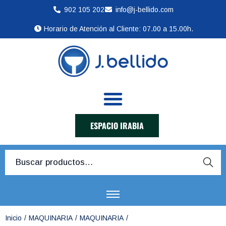
902 105 202
info@j-bellido.com
Horario de Atención al Cliente: 07.00 a 15.00h.
ESPACIO IRABIA
Busca
r
Inicio
/
MAQUINARIA
/
MAQUINARIA
/