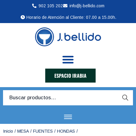
902 105 202
info@j-bellido.com
Horario de Atención al Cliente: 07.00 a 15.00h.
ESPACIO IRABIA
Busca
r
Inicio
/
MESA
/
FUENTES
/
HONDAS
/