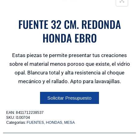
FUENTE 32 CM. REDONDA
HONDA EBRO
Estas piezas te permite presentar tus creaciones
sobre el material menos poroso que existe, el vidrio
opal. Blancura total y alta resistencia al choque
mecánico y el rallado. Apto para lavavajillas.
Solicitar Presupuesto
EAN:
8411712238537
SKU:
I100704
Categorías:
FUENTES
,
HONDAS
,
MESA