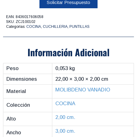
Solicitar Presupuesto
EAN:
8436017606058
SKU:
ZCJ100102
Categorías:
COCINA
,
CUCHILLERIA
,
PUNTILLAS
Información Adicional
Peso
0,053 kg
Dimensiones
22,00 × 3,00 × 2,00 cm
MOLIBDENO VANADIO
Material
COCINA
Colección
2,00 cm.
Alto
3,00 cm.
Ancho