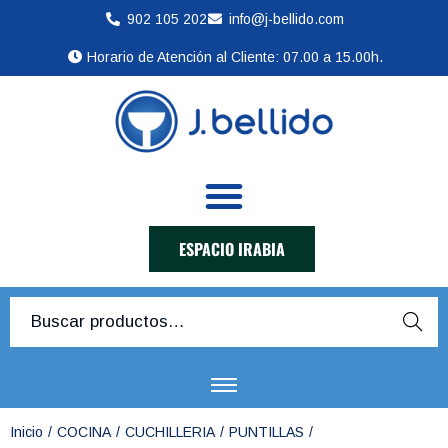
902 105 202
info@j-bellido.com
Horario de Atención al Cliente: 07.00 a 15.00h.
ESPACIO IRABIA
Busca
r
Inicio
/
COCINA
/
CUCHILLERIA
/
PUNTILLAS
/