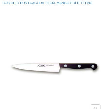
CUCHILLO PUNTA AGUDA 13 CM. MANGO POLIETILENO