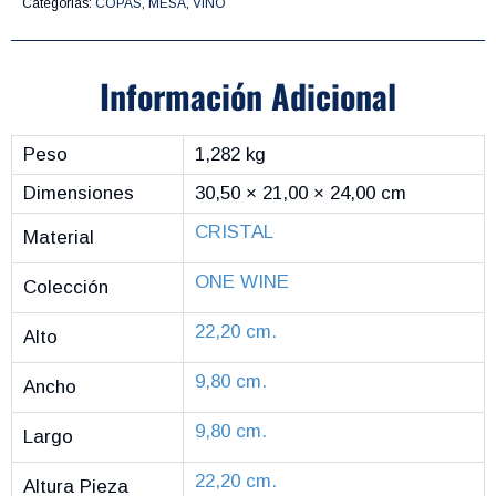
Categorías:
COPAS
,
MESA
,
VINO
Información Adicional
Peso
1,282 kg
Dimensiones
30,50 × 21,00 × 24,00 cm
CRISTAL
Material
ONE WINE
Colección
22,20 cm.
Alto
9,80 cm.
Ancho
9,80 cm.
Largo
22,20 cm.
Altura Pieza