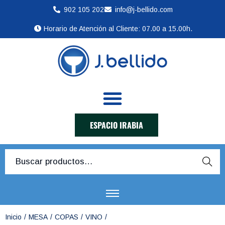
902 105 202
info@j-bellido.com
Horario de Atención al Cliente: 07.00 a 15.00h.
ESPACIO IRABIA
Busca
r
Inicio
/
MESA
/
COPAS
/
VINO
/